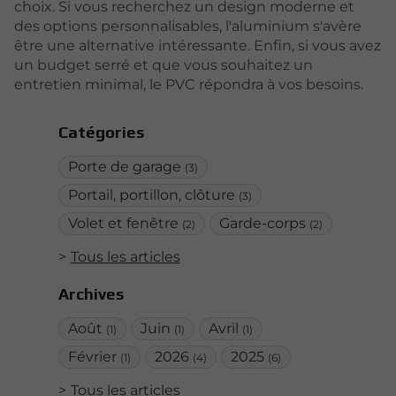
choix. Si vous recherchez un design moderne et
des options personnalisables, l'aluminium s'avère
être une alternative intéressante. Enfin, si vous avez
un budget serré et que vous souhaitez un
entretien minimal, le PVC répondra à vos besoins.
Catégories
Porte de garage
(3)
Portail, portillon, clôture
(3)
Volet et fenêtre
Garde-corps
(2)
(2)
Tous les articles
Archives
Août
Juin
Avril
(1)
(1)
(1)
Février
2026
2025
(1)
(4)
(6)
Tous les articles