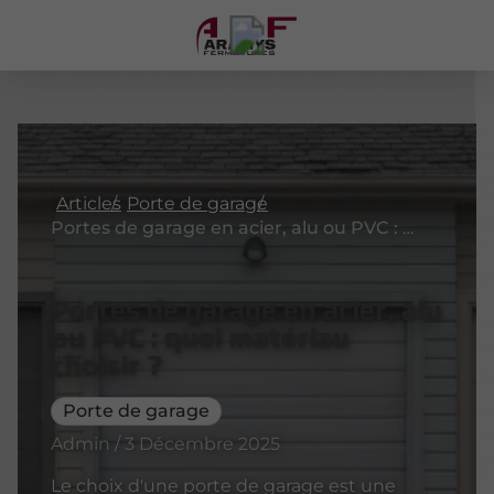
Articles
Porte de garage
Portes de garage en acier, alu ou PVC : quel matériau choisir ?
Portes de garage en acier, alu
ou PVC : quel matériau
choisir ?
Porte de garage
Admin / 3 Décembre 2025
Le choix d'une porte de garage est une