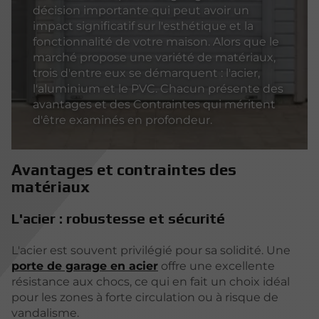
décision importante qui peut avoir un
impact significatif sur l'esthétique et la
fonctionnalité de votre maison. Alors que le
marché propose une variété de matériaux,
trois d'entre eux se démarquent : l'acier,
l'aluminium et le PVC. Chacun présente des
avantages et des Contraintes qui méritent
d'être examinés en profondeur.
Avantages et contraintes des
matériaux
L'acier : robustesse et sécurité
L'acier est souvent privilégié pour sa solidité. Une
porte de garage en acier
offre une excellente
résistance aux chocs, ce qui en fait un choix idéal
pour les zones à forte circulation ou à risque de
vandalisme.