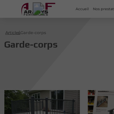
Accueil
Nos prestat
Articles
Garde-corps
Garde-corps